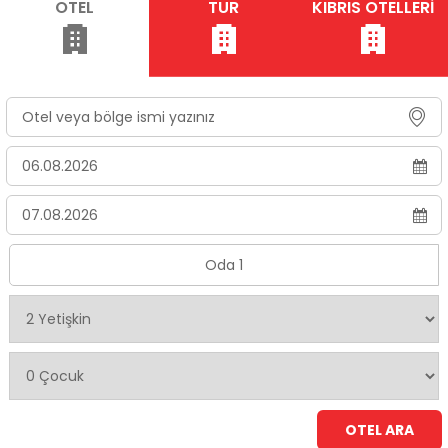
OTEL
TUR
KIBRIS OTELLERİ
Oda 1
OTEL ARA