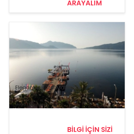
ARAYALIM
% İndirim
Elegance Hotel Marmaris
Muğla / Marmaris
BİLGİ İÇİN SİZİ