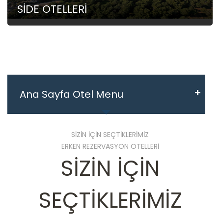
SİDE OTELLERİ
Ana Sayfa Otel Menu
SİZİN İÇİN SEÇTİKLERİMİZ
ERKEN REZERVASYON OTELLERİ
SİZİN İÇİN
SEÇTİKLERİMİZ