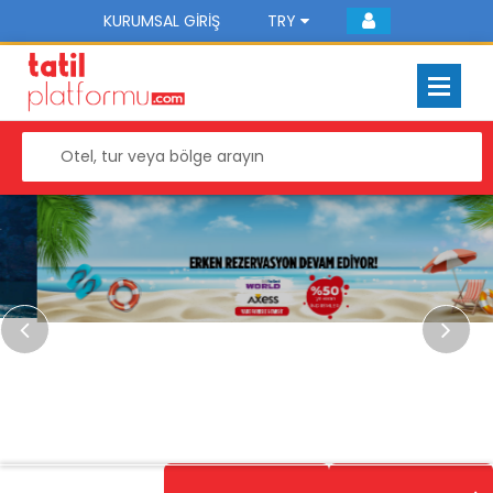
KURUMSAL GIRIŞ
TRY
Previous
Next