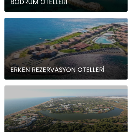
BODRUM OTELLERİ
ERKEN REZERVASYON OTELLERİ