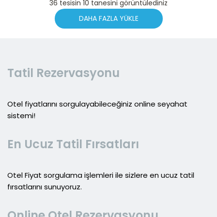
36 tesisin 10 tanesini görüntülediniz
DAHA FAZLA YÜKLE
Tatil Rezervasyonu
Otel fiyatlarını sorgulayabileceğiniz online seyahat
sistemi!
En Ucuz Tatil Fırsatları
Otel Fiyat sorgulama işlemleri ile sizlere en ucuz tatil
fırsatlarını sunuyoruz.
Online Otel Rezervasyonu