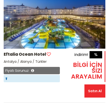
Eftalia Ocean Hotel
indirim!
%
Antalya / Alanya / Türkler
BİLGİ İÇİN
SİZİ
Fiyatı Sorunuz
ARAYALIM
Satın Al