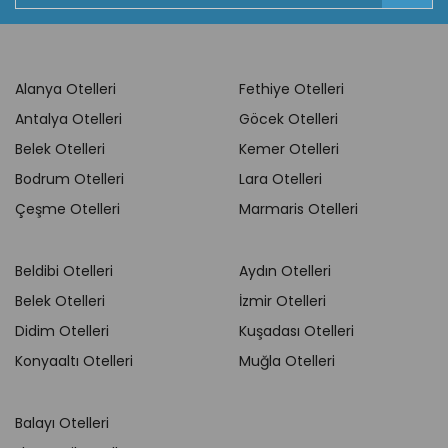
Alanya Otelleri
Fethiye Otelleri
Antalya Otelleri
Göcek Otelleri
Belek Otelleri
Kemer Otelleri
Bodrum Otelleri
Lara Otelleri
Çeşme Otelleri
Marmaris Otelleri
Beldibi Otelleri
Aydın Otelleri
Belek Otelleri
İzmir Otelleri
Didim Otelleri
Kuşadası Otelleri
Konyaaltı Otelleri
Muğla Otelleri
Balayı Otelleri