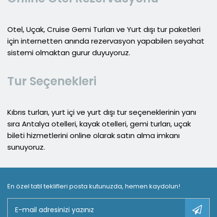
Otel, Uçak, Cruise Gemi Turları ve Yurt dışı tur paketleri
için internetten anında rezervasyon yapabilen seyahat
sistemi olmaktan gurur duyuyoruz.
Tur Seçenekleri
Kıbrıs turları, yurt içi ve yurt dışı tur seçeneklerinin yanı
sıra Antalya otelleri, kayak otelleri, gemi turları, uçak
bileti hizmetlerini online olarak satın alma imkanı
sunuyoruz.
En özel tatil teklifleri posta kutunuzda, hemen kaydolun!