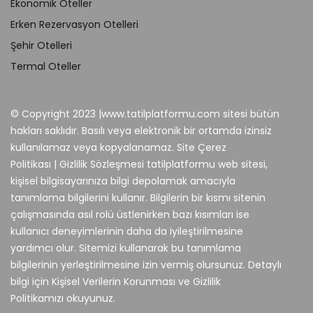
Ekonomik Oteller
Erken Rezervasyon Otelleri
Şehir Otelleri
Termal Oteller
© Copyright 2023 |www.tatilplatformu.com sitesi bütün
hakları saklıdır. Basılı veya elektronik bir ortamda izinsiz
kullanılamaz veya kopyalanamaz. Site Çerez
Politikası | Gizlilik Sözleşmesi tatilplatformu web sitesi,
kişisel bilgisayarınıza bilgi depolamak amacıyla
tanımlama bilgilerini kullanır. Bilgilerin bir kısmı sitenin
çalışmasında asıl rolü üstlenirken bazı kısımları ise
kullanıcı deneyimlerinin daha da iyileştirilmesine
yardımcı olur. Sitemizi kullanarak bu tanımlama
bilgilerinin yerleştirilmesine izin vermiş olursunuz. Detaylı
bilgi için Kişisel Verilerin Korunması ve Gizlilik
Politikamızı okuyunuz.