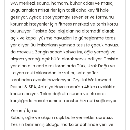
SPA merkezi, sauna, hamam, buhar odası ve masaj
uygulamaları misafirler için tatili daha keyifli hale
getiriyor. Ayrıca spor yapmayı sevenler ve formunu
korumak isteyenler için fitness merkezi ve tenis kortu
bulunuyor. Tesiste özel plaj alanına alternatif olarak
açık ve kapalı yüzme havuzları ile güneşlenme terası
yer alıyor. Bu imkanların yanında tesiste çocuk havuzu
da mevcut. Zengin sabah kahvaltısı, öğle yemeği ve
akşam yemeği açık büfe olarak servis ediliyor. Tesiste
yer alan a la carte restoranlarda Türk, Uzak Doğu ve
İtalyan mutfaklarından lezzetler, usta şefler
tarafından özenle hazırlanıyor. Crystal Waterworld
Resort & SPA, Antalya Havalimanı'na 45 km uzaklıkta
konumlanıyor. Talep doğrultusunda ve ek ücret
karşılığında havalimanına transfer hizmeti sağlanıyor.
Yeme / İçme
Sabah, öğle ve akşam açık büfe yemekler ücretsiz.
Tesisin belirlemiş olduğu markalar dahilinde yerli ve