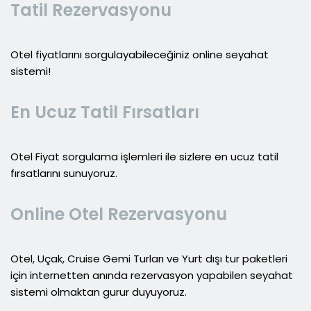
Tatil Rezervasyonu
Otel fiyatlarını sorgulayabileceğiniz online seyahat
sistemi!
En Ucuz Tatil Fırsatları
Otel Fiyat sorgulama işlemleri ile sizlere en ucuz tatil
fırsatlarını sunuyoruz.
Online Otel Rezervasyonu
Otel, Uçak, Cruise Gemi Turları ve Yurt dışı tur paketleri
için internetten anında rezervasyon yapabilen seyahat
sistemi olmaktan gurur duyuyoruz.