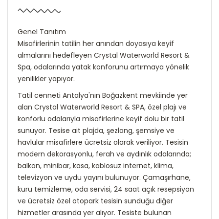
Genel Tanıtım
Misafirlerinin tatilin her anından doyasıya keyif
almalarını hedefleyen Crystal Waterworld Resort &
Spa, odalarında yatak konforunu artırmaya yönelik
yenilikler yapıyor.
Tatil cenneti Antalya'nın Boğazkent mevkiinde yer
alan Crystal Waterworld Resort & SPA, özel plajı ve
konforlu odalarıyla misafirlerine keyif dolu bir tatil
sunuyor. Tesise ait plajda, şezlong, şemsiye ve
havlular misafirlere ücretsiz olarak veriliyor. Tesisin
modern dekorasyonlu, ferah ve aydınlık odalarında;
balkon, minibar, kasa, kablosuz internet, klima,
televizyon ve uydu yayını bulunuyor. Çamaşırhane,
kuru temizleme, oda servisi, 24 saat açık resepsiyon
ve ücretsiz özel otopark tesisin sunduğu diğer
hizmetler arasında yer alıyor. Tesiste bulunan