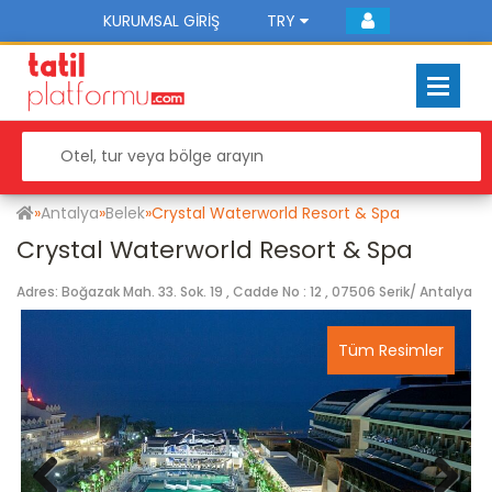
KURUMSAL GIRIŞ
TRY
»
Antalya
»
Belek
»
Crystal Waterworld Resort & Spa
Crystal Waterworld Resort & Spa
Adres: Boğazak Mah. 33. Sok. 19 , Cadde No : 12 , 07506 Serik/ Antalya
Tüm Resimler