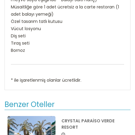
Müsaitliğe göre 1 adet ücretsiz a la carte restoran (1
adet balayı yemeği)
Özel tasarım tatlı kutusu
Vücut losyonu
Diş seti
Tıraş seti
Bornoz
* ile işaretlenmiş olanlar ücretlidir.
Benzer Oteller
CRYSTAL PARAISO VERDE
RESORT