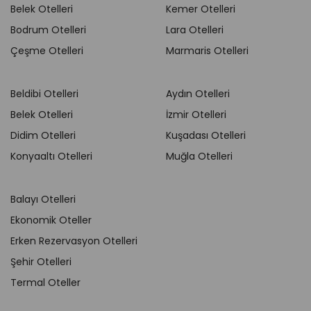
Belek Otelleri
Kemer Otelleri
Bodrum Otelleri
Lara Otelleri
Çeşme Otelleri
Marmaris Otelleri
Beldibi Otelleri
Aydın Otelleri
Belek Otelleri
İzmir Otelleri
Didim Otelleri
Kuşadası Otelleri
Konyaaltı Otelleri
Muğla Otelleri
Balayı Otelleri
Ekonomik Oteller
Erken Rezervasyon Otelleri
Şehir Otelleri
Termal Oteller