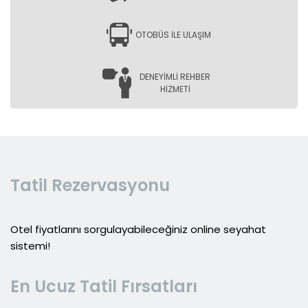
OTOBÜS İLE ULAŞIM
DENEYİMLİ REHBER
HİZMETİ
Tatil Rezervasyonu
Otel fiyatlarını sorgulayabileceğiniz online seyahat
sistemi!
En Ucuz Tatil Fırsatları