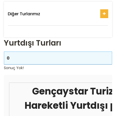
Diğer Turlarımız
Yurtdışı Turları
0
Sonuç Yok!
Gençaystar Turiz
Hareketli Yurtdışı 