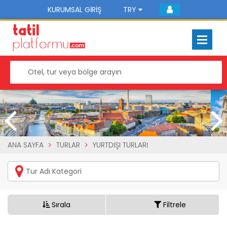
KURUMSAL GIRIŞ
TRY
ANA SAYFA
TURLAR
YURTDIŞI TURLARI
Sırala
Filtrele