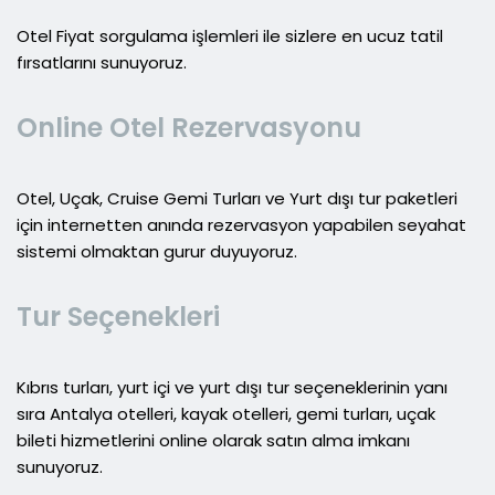
Otel Fiyat sorgulama işlemleri ile sizlere en ucuz tatil
fırsatlarını sunuyoruz.
Online Otel Rezervasyonu
Otel, Uçak, Cruise Gemi Turları ve Yurt dışı tur paketleri
için internetten anında rezervasyon yapabilen seyahat
sistemi olmaktan gurur duyuyoruz.
Tur Seçenekleri
Kıbrıs turları, yurt içi ve yurt dışı tur seçeneklerinin yanı
sıra Antalya otelleri, kayak otelleri, gemi turları, uçak
bileti hizmetlerini online olarak satın alma imkanı
sunuyoruz.