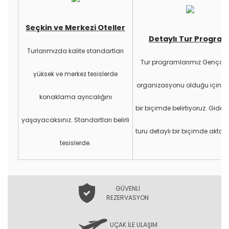
Seçkin ve Merkezi Oteller
Detaylı Tur Program
Turlarımızda kalite standartları
Tur programlarımız Gençay
yüksek ve merkez tesislerde
organizasyonu olduğu için de
konaklama ayrıcalığını
bir biçimde belirtiyoruz. Gidec
yaşayacaksınız. Standartları belirli
turu detaylı bir biçimde aktarı
tesislerde.
GÜVENLİ
REZERVASYON
UÇAK İLE ULAŞIM