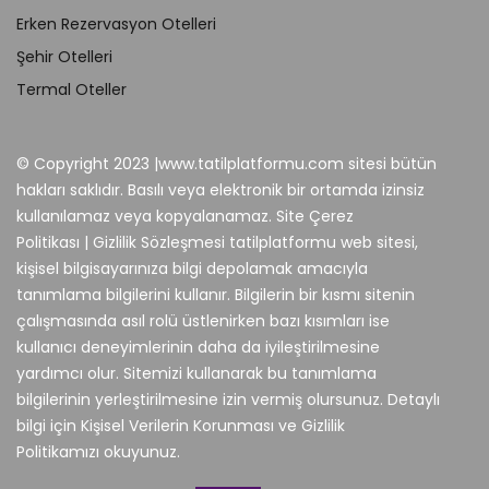
Erken Rezervasyon Otelleri
Şehir Otelleri
Termal Oteller
© Copyright 2023 |www.tatilplatformu.com sitesi bütün
hakları saklıdır. Basılı veya elektronik bir ortamda izinsiz
kullanılamaz veya kopyalanamaz. Site Çerez
Politikası | Gizlilik Sözleşmesi tatilplatformu web sitesi,
kişisel bilgisayarınıza bilgi depolamak amacıyla
tanımlama bilgilerini kullanır. Bilgilerin bir kısmı sitenin
çalışmasında asıl rolü üstlenirken bazı kısımları ise
kullanıcı deneyimlerinin daha da iyileştirilmesine
yardımcı olur. Sitemizi kullanarak bu tanımlama
bilgilerinin yerleştirilmesine izin vermiş olursunuz. Detaylı
bilgi için Kişisel Verilerin Korunması ve Gizlilik
Politikamızı okuyunuz.