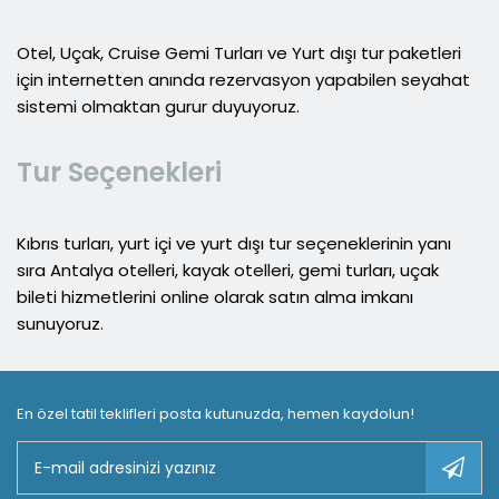
Otel, Uçak, Cruise Gemi Turları ve Yurt dışı tur paketleri
için internetten anında rezervasyon yapabilen seyahat
sistemi olmaktan gurur duyuyoruz.
Tur Seçenekleri
Kıbrıs turları, yurt içi ve yurt dışı tur seçeneklerinin yanı
sıra Antalya otelleri, kayak otelleri, gemi turları, uçak
bileti hizmetlerini online olarak satın alma imkanı
sunuyoruz.
En özel tatil teklifleri posta kutunuzda, hemen kaydolun!