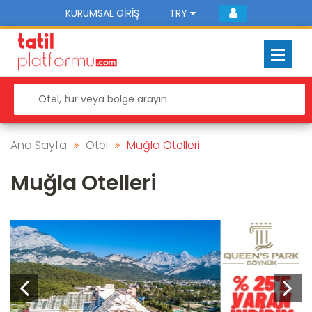
KURUMSAL GIRIŞ
TRY
Ana Sayfa
Otel
Muğla Otelleri
Muğla Otelleri