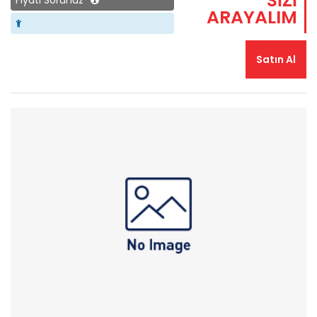
SİZİ
Fiyatı Sorunuz
ARAYALIM
Satın Al