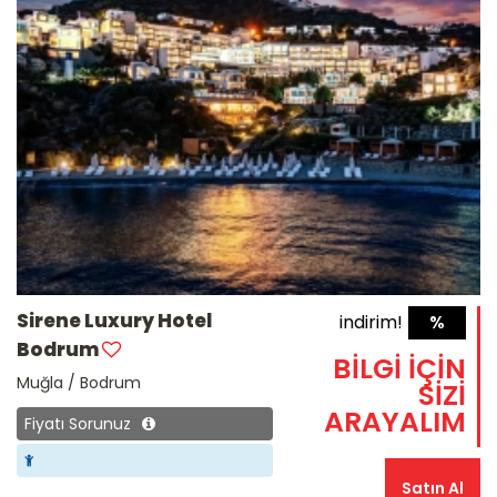
Sirene Luxury Hotel
indirim!
%
Bodrum
BİLGİ İÇİN
Muğla / Bodrum
SİZİ
ARAYALIM
Fiyatı Sorunuz
Satın Al