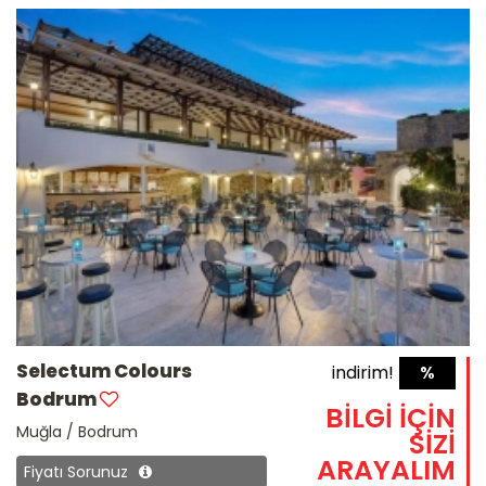
Selectum Colours
indirim!
%
Bodrum
BİLGİ İÇİN
Muğla / Bodrum
SİZİ
ARAYALIM
Fiyatı Sorunuz