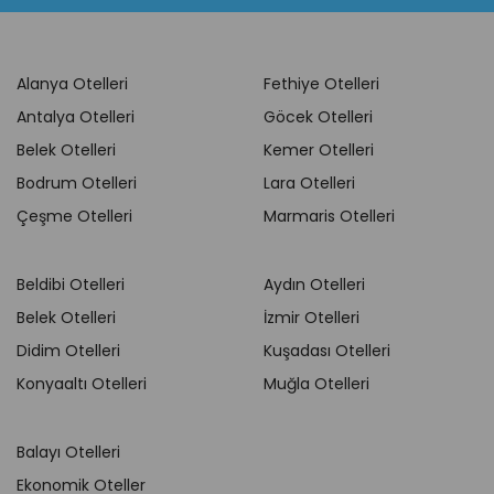
Alanya Otelleri
Fethiye Otelleri
Antalya Otelleri
Göcek Otelleri
Belek Otelleri
Kemer Otelleri
Bodrum Otelleri
Lara Otelleri
Çeşme Otelleri
Marmaris Otelleri
Beldibi Otelleri
Aydın Otelleri
Belek Otelleri
İzmir Otelleri
Didim Otelleri
Kuşadası Otelleri
Konyaaltı Otelleri
Muğla Otelleri
Balayı Otelleri
Ekonomik Oteller