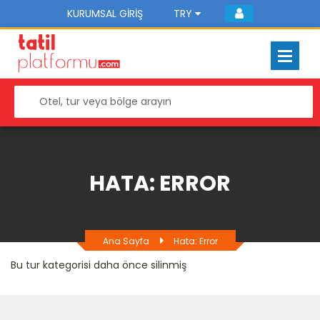
KURUMSAL GIRIŞ
TRY
HATA: ERROR
Ana Sayfa
Hata: Error
Bu tur kategorisi daha önce silinmiş