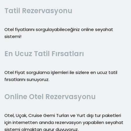
Tatil Rezervasyonu
Otel fiyatlarını sorgulayabileceğiniz online seyahat
sistemi!
En Ucuz Tatil Fırsatları
Otel Fiyat sorgulama işlemleri ile sizlere en ucuz tatil
fırsatlarını sunuyoruz.
Online Otel Rezervasyonu
Otel, Uçak, Cruise Gemi Turları ve Yurt dışı tur paketleri
için internetten anında rezervasyon yapabilen seyahat
sistemi olmaktan gurur duyuyoruz.