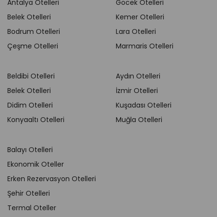
Antalya Otelleri
Göcek Otelleri
Belek Otelleri
Kemer Otelleri
Bodrum Otelleri
Lara Otelleri
Çeşme Otelleri
Marmaris Otelleri
Beldibi Otelleri
Aydın Otelleri
Belek Otelleri
İzmir Otelleri
Didim Otelleri
Kuşadası Otelleri
Konyaaltı Otelleri
Muğla Otelleri
Balayı Otelleri
Ekonomik Oteller
Erken Rezervasyon Otelleri
Şehir Otelleri
Termal Oteller