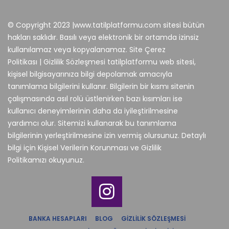
© Copyright 2023 |www.tatilplatformu.com sitesi bütün
hakları saklıdır. Basılı veya elektronik bir ortamda izinsiz
kullanılamaz veya kopyalanamaz. Site Çerez
Politikası | Gizlilik Sözleşmesi tatilplatformu web sitesi,
kişisel bilgisayarınıza bilgi depolamak amacıyla
tanımlama bilgilerini kullanır. Bilgilerin bir kısmı sitenin
çalışmasında asıl rolü üstlenirken bazı kısımları ise
kullanıcı deneyimlerinin daha da iyileştirilmesine
yardımcı olur. Sitemizi kullanarak bu tanımlama
bilgilerinin yerleştirilmesine izin vermiş olursunuz. Detaylı
bilgi için Kişisel Verilerin Korunması ve Gizlilik
Politikamızı okuyunuz.
BANKA HESAPLARI
BLOG
GIZLILIK SÖZLEŞMESI