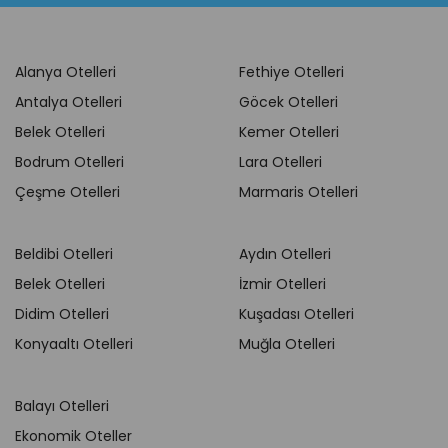
Alanya Otelleri
Fethiye Otelleri
Antalya Otelleri
Göcek Otelleri
Belek Otelleri
Kemer Otelleri
Bodrum Otelleri
Lara Otelleri
Çeşme Otelleri
Marmaris Otelleri
Beldibi Otelleri
Aydın Otelleri
Belek Otelleri
İzmir Otelleri
Didim Otelleri
Kuşadası Otelleri
Konyaaltı Otelleri
Muğla Otelleri
Balayı Otelleri
Ekonomik Oteller