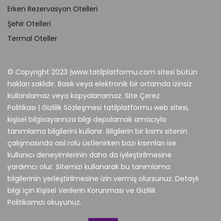
Erken Rezervasyon Otelleri
Şehir Otelleri
Termal Oteller
© Copyright 2023 |www.tatilplatformu.com sitesi bütün
hakları saklıdır. Basılı veya elektronik bir ortamda izinsiz
kullanılamaz veya kopyalanamaz. Site Çerez
Politikası | Gizlilik Sözleşmesi tatilplatformu web sitesi,
kişisel bilgisayarınıza bilgi depolamak amacıyla
tanımlama bilgilerini kullanır. Bilgilerin bir kısmı sitenin
çalışmasında asıl rolü üstlenirken bazı kısımları ise
kullanıcı deneyimlerinin daha da iyileştirilmesine
yardımcı olur. Sitemizi kullanarak bu tanımlama
bilgilerinin yerleştirilmesine izin vermiş olursunuz. Detaylı
bilgi için Kişisel Verilerin Korunması ve Gizlilik
Politikamızı okuyunuz.