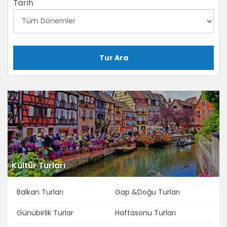
Tarih
Tur Ara
Kültür Turları
Balkan Turları
Gap &Doğu Turları
Günübirlik Turlar
Haftasonu Turları