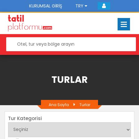
KURUMSAL GIRIŞ
TRY
TURLAR
Ana Sayfa
Turlar
Tur Kategorisi