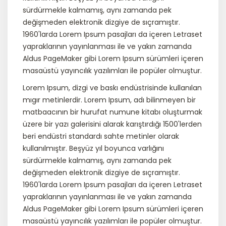
sürdürmekle kalmamış, aynı zamanda pek
değişmeden elektronik dizgiye de sıçramıştır.
1960'larda Lorem Ipsum pasajları da içeren Letraset
yapraklarının yayınlanması ile ve yakın zamanda
Aldus PageMaker gibi Lorem Ipsum sürümleri içeren
masaüstü yayıncılık yazılımları ile popüler olmuştur.
Lorem Ipsum, dizgi ve baskı endüstrisinde kullanılan
mıgır metinlerdir. Lorem Ipsum, adı bilinmeyen bir
matbaacının bir hurufat numune kitabı oluşturmak
üzere bir yazı galerisini alarak karıştırdığı 1500'lerden
beri endüstri standardı sahte metinler olarak
kullanılmıştır. Beşyüz yıl boyunca varlığını
sürdürmekle kalmamış, aynı zamanda pek
değişmeden elektronik dizgiye de sıçramıştır.
1960'larda Lorem Ipsum pasajları da içeren Letraset
yapraklarının yayınlanması ile ve yakın zamanda
Aldus PageMaker gibi Lorem Ipsum sürümleri içeren
masaüstü yayıncılık yazılımları ile popüler olmuştur.