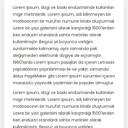
Lorem Ipsum, dizgi ve baskı endüstrisinde kullanılan
mıgır metinlerdir. Lorem Ipsum, adı bilinmeyen bir
matbaacının bir hurufat numune kitabı oluşturmak
üzere bir yazı galerisini alarak karıştırdığı 1500'lerden
beri endüstri standardı sahte metinler olarak
kullanılmıştır. Beşyüz yıl boyunca varlığını
sürdürmekle kalmamış, aynı zamanda pek
değişmeden elektronik dizgiye de sıçramıştır.
1960'larda Lorem Ipsum pasajları da içeren Letraset
yapraklarının yayınlanması ile ve yakın zamanda
Aldus PageMaker gibi Lorem Ipsum sürümleri içeren
masaüstü yayıncılık yazılımları ile popüler olmuştur.
Lorem Ipsum, dizgi ve baskı endüstrisinde kullanılan
mıgır metinlerdir. Lorem Ipsum, adı bilinmeyen bir
matbaacının bir hurufat numune kitabı oluşturmak
üzere bir yazı galerisini alarak karıştırdığı 1500'lerden
beri endüstri standardı sahte metinler olarak
kullanılmıştır. Beşyüz yıl boyunca varlığını