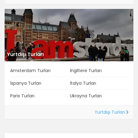
Yurtdışı Turları
Amsterdam Turları
İngiltere Turları
İspanya Turları
İtalya Turları
Paris Turları
Ukrayna Turları
Yurtdışı Turları