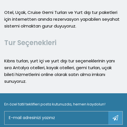
Otel, Uçak, Cruise Gemi Turları ve Yurt dışı tur paketleri
için internetten anında rezervasyon yapabilen seyahat
sistemi olmaktan gurur duyuyoruz.
Tur Seçenekleri
Kıbrıs turları, yurt içi ve yurt dışı tur seçeneklerinin yanı
sıra Antalya otelleri, kayak otelleri, gemi turları, uçak
bileti hizmetlerini online olarak satın alma imkanı
sunuyoruz.
En özel tatil teklifleri posta kutunuzda, hemen kaydolun!