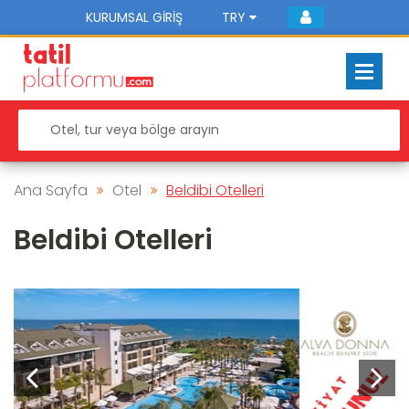
KURUMSAL GIRIŞ
TRY
Ana Sayfa
Otel
Beldibi Otelleri
Beldibi Otelleri