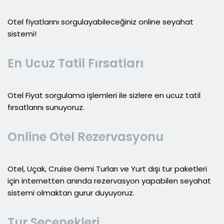
Otel fiyatlarını sorgulayabileceğiniz online seyahat
sistemi!
En Ucuz Tatil Fırsatları
Otel Fiyat sorgulama işlemleri ile sizlere en ucuz tatil
fırsatlarını sunuyoruz.
Online Otel Rezervasyonu
Otel, Uçak, Cruise Gemi Turları ve Yurt dışı tur paketleri
için internetten anında rezervasyon yapabilen seyahat
sistemi olmaktan gurur duyuyoruz.
Tur Seçenekleri