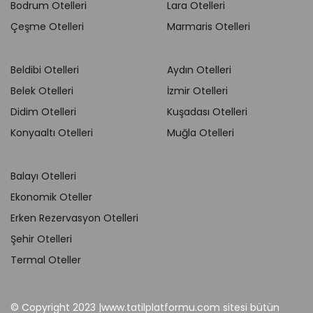
Bodrum Otelleri
Lara Otelleri
Çeşme Otelleri
Marmaris Otelleri
Beldibi Otelleri
Aydın Otelleri
Belek Otelleri
İzmir Otelleri
Didim Otelleri
Kuşadası Otelleri
Konyaaltı Otelleri
Muğla Otelleri
Balayı Otelleri
Ekonomik Oteller
Erken Rezervasyon Otelleri
Şehir Otelleri
Termal Oteller
© Copyright 2023 |www.tatilplatformu.com sitesi bütün