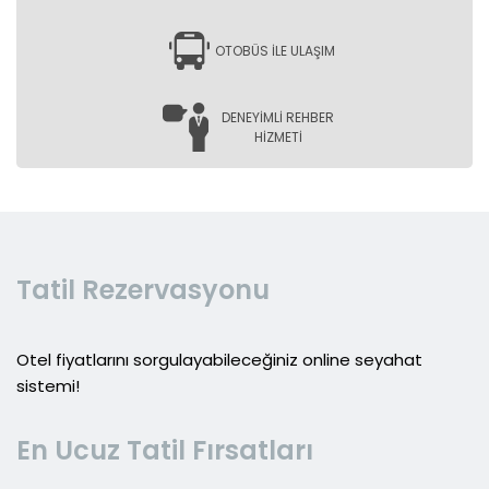
OTOBÜS İLE ULAŞIM
DENEYİMLİ REHBER
HİZMETİ
Tatil Rezervasyonu
Otel fiyatlarını sorgulayabileceğiniz online seyahat
sistemi!
En Ucuz Tatil Fırsatları