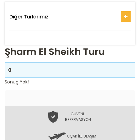
Diğer Turlarımız
Şharm El Sheikh Turu
0
Sonuç Yok!
GÜVENLİ
REZERVASYON
UÇAK İLE ULAŞIM