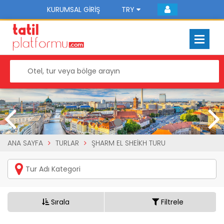
KURUMSAL GIRIŞ
TRY
ANA SAYFA
TURLAR
ŞHARM EL SHEIKH TURU
Sırala
Filtrele