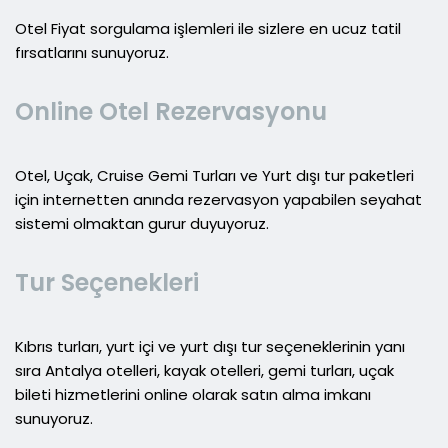
Otel Fiyat sorgulama işlemleri ile sizlere en ucuz tatil
fırsatlarını sunuyoruz.
Online Otel Rezervasyonu
Otel, Uçak, Cruise Gemi Turları ve Yurt dışı tur paketleri
için internetten anında rezervasyon yapabilen seyahat
sistemi olmaktan gurur duyuyoruz.
Tur Seçenekleri
Kıbrıs turları, yurt içi ve yurt dışı tur seçeneklerinin yanı
sıra Antalya otelleri, kayak otelleri, gemi turları, uçak
bileti hizmetlerini online olarak satın alma imkanı
sunuyoruz.